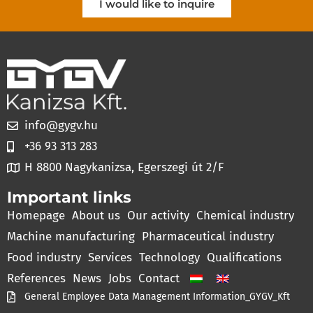
I would like to inquire
info@gygv.hu
+36 93 313 283
H 8800 Nagykanizsa, Egerszegi út 2/F
Important links
Homepage
About us
Our activity
Chemical industry
Machine manufacturing
Pharmaceutical industry
Food industry
Services
Technology
Qualifications
References
News
Jobs
Contact
General Employee Data Management Information_GYGV_Kft