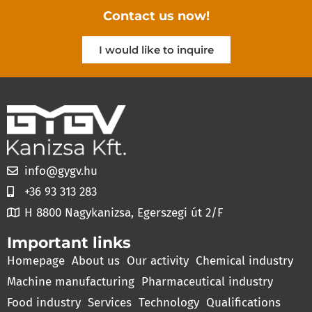
Contact us now!
I would like to inquire
info@gygv.hu
+36 93 313 283
H 8800 Nagykanizsa, Egerszegi út 2/F
Important links
Homepage
About us
Our activity
Chemical industry
Machine manufacturing
Pharmaceutical industry
Food industry
Services
Technology
Qualifications