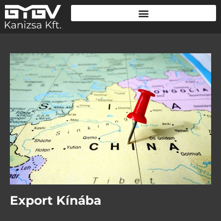
Export Kínába