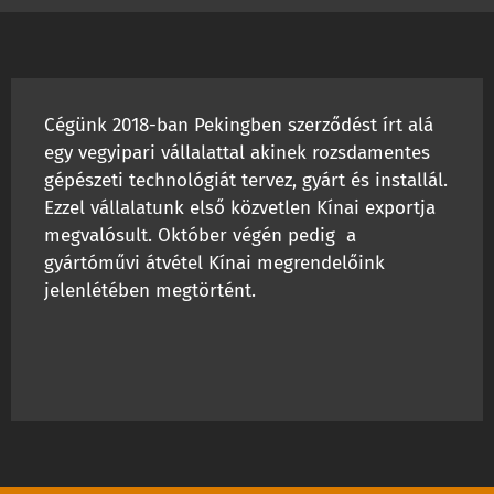
Cégünk 2018-ban Pekingben szerződést írt alá
egy vegyipari vállalattal akinek rozsdamentes
gépészeti technológiát tervez, gyárt és installál.
Ezzel vállalatunk első közvetlen Kínai exportja
megvalósult. Október végén pedig a
gyártóművi átvétel Kínai megrendelőink
jelenlétében megtörtént.