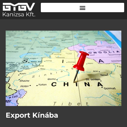
Export Kínába