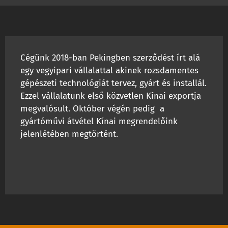
Cégünk 2018-ban Pekingben szerződést írt alá
egy vegyipari vállalattal akinek rozsdamentes
gépészeti technológiát tervez, gyárt és installál.
Ezzel vállalatunk első közvetlen Kínai exportja
megvalósult. Október végén pedig a
gyártóművi átvétel Kínai megrendelőink
jelenlétében megtörtént.