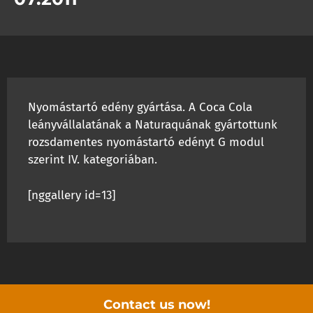
Nyomástartó edény gyártása. A Coca Cola
leányvállalatának a Naturaquának gyártottunk
rozsdamentes nyomástartó edényt G modul
szerint IV. kategoriában.
[nggallery id=13]
Contact us now!