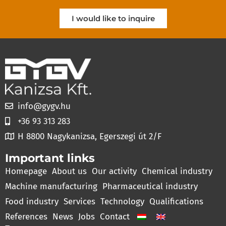
I would like to inquire
info@gygv.hu
+36 93 313 283
H 8800 Nagykanizsa, Egerszegi út 2/F
Important links
Homepage
About us
Our activity
Chemical industry
Machine manufacturing
Pharmaceutical industry
Food industry
Services
Technology
Qualifications
References
News
Jobs
Contact