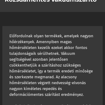
Előfordulnak olyan termékek, amelyek nagyon
hőérzékenyek. Amennyiben magas
hőmérsékleten kezelik ezeket akkor fontos
tulajdonságaik sérülhetnek. Vákuum
segítségével azonban jelentősen
csökkenthetjük a szárításhoz szükséges
hőmérsékletet, így a termék eredeti minősége
és szerkezete megmarad. Az alacsony
hőmérsékleten végzett nedvesség-elvonás
nagyon kíméletes repedés és
deformációmentes szárítást eredményez.