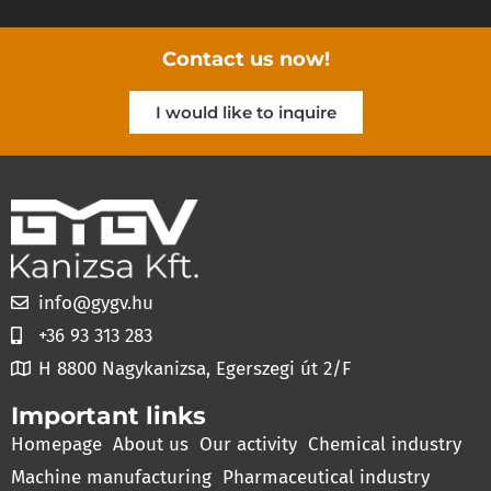
Contact us now!
I would like to inquire
info@gygv.hu
+36 93 313 283
H 8800 Nagykanizsa, Egerszegi út 2/F
Important links
Homepage
About us
Our activity
Chemical industry
Machine manufacturing
Pharmaceutical industry