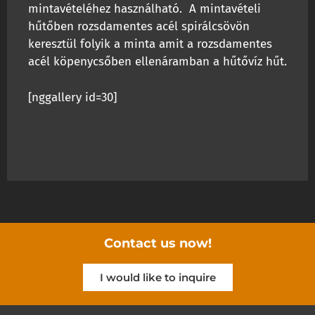
mintavételéhez használható. A mintavételi
hűtőben rozsdamentes acél spirálcsövön
keresztül folyik a minta amit a rozsdamentes
acél köpenycsőben ellenáramban a hűtővíz hűt.
[nggallery id=30]
Contact us now!
I would like to inquire