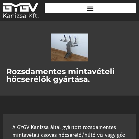
Rozsdamentes mintavételi
hőcserélők gyártása.
A GYGV Kanizsa által gyártott rozsdamentes
mintavételi csöves hőcserélő/hűtő víz vagy gőz