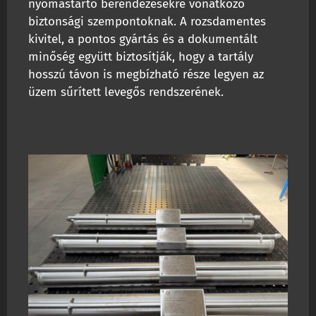
nyomástartó berendezésekre vonatkozó
biztonsági szempontoknak. A rozsdamentes
kivitel, a pontos gyártás és a dokumentált
minőség együtt biztosítják, hogy a tartály
hosszú távon is megbízható része legyen az
üzem sűrített levegős rendszerének.