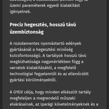
üzemi paraméterek egyedi kialakítást
igényelnek.
Precíz hegesztés, hosszú távú
üzembiztonság
A rozsdamentes nyomástartó edények
gyártásánál a hegesztési minőség
kulcsfontosságú. A tartályok hosszú távú
megbízhatósága nagymértékben függ a
varratok kialakításától, a megfelelő
technológiai fegyelemtől és az ellenőrzött
gyártási körülményektől.
A GYGV célja, hogy minden elkészült tartály
megfeleljen a megrendelő műszaki
elvárásainak, az iparági követelményeknek és a