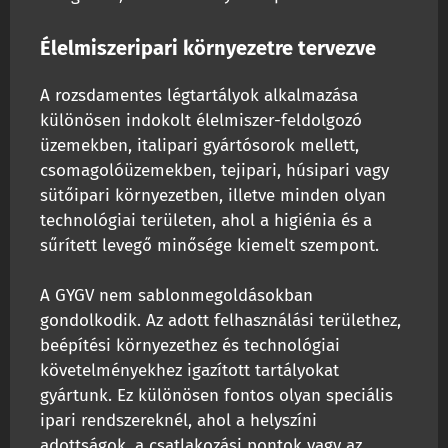
Élelmiszeripari környezetre tervezve
A rozsdamentes légtartályok alkalmazása
különösen indokolt élelmiszer-feldolgozó
üzemekben, italipari gyártósorok mellett,
csomagolóüzemekben, tejipari, húsipari vagy
sütőipari környezetben, illetve minden olyan
technológiai területen, ahol a higiénia és a
sűrített levegő minősége kiemelt szempont.
A GYGV nem sablonmegoldásokban
gondolkodik. Az adott felhasználási területhez,
beépítési környezethez és technológiai
követelményekhez igazított tartályokat
gyártunk. Ez különösen fontos olyan speciális
ipari rendszereknél, ahol a helyszíni
adottságok, a csatlakozási pontok vagy az