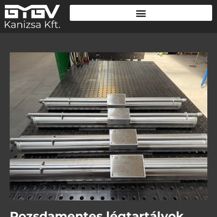
Rozsdamentes légtartályok