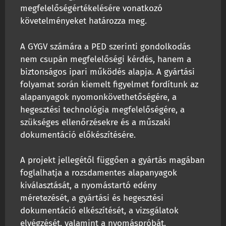
megfelelőségértékelésére vonatkozó
követelményeket határozza meg.
A GYGV számára a PED szerinti gondolkodás
nem csupán megfelelőségi kérdés, hanem a
biztonságos ipari működés alapja. A gyártási
folyamat során kiemelt figyelmet fordítunk az
alapanyagok nyomonkövethetőségére, a
hegesztési technológia megfelelőségére, a
szükséges ellenőrzésekre és a műszaki
dokumentáció előkészítésére.
A projekt jellegétől függően a gyártás magában
foglalhatja a rozsdamentes alapanyagok
kiválasztását, a nyomástartó edény
méretezését, a gyártási és hegesztési
dokumentáció elkészítését, a vizsgálatok
elvégzését, valamint a nyomáspróbát.