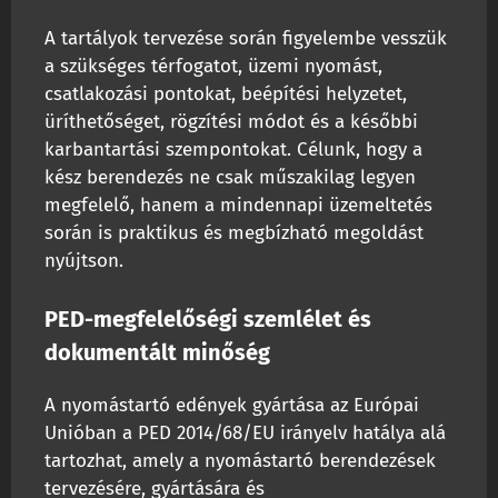
A tartályok tervezése során figyelembe vesszük
a szükséges térfogatot, üzemi nyomást,
csatlakozási pontokat, beépítési helyzetet,
üríthetőséget, rögzítési módot és a későbbi
karbantartási szempontokat. Célunk, hogy a
kész berendezés ne csak műszakilag legyen
megfelelő, hanem a mindennapi üzemeltetés
során is praktikus és megbízható megoldást
nyújtson.
PED-megfelelőségi szemlélet és
dokumentált minőség
A nyomástartó edények gyártása az Európai
Unióban a PED 2014/68/EU irányelv hatálya alá
tartozhat, amely a nyomástartó berendezések
tervezésére, gyártására és