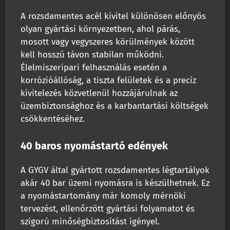
A rozsdamentes acél kivitel különösen előnyös
olyan gyártási környezetben, ahol párás,
mosott vagy vegyszeres körülmények között
kell hosszú távon stabilan működni.
Élelmiszeripari felhasználás esetén a
korrózióállóság, a tiszta felületek és a precíz
kivitelezés közvetlenül hozzájárulnak az
üzembiztonsághoz és a karbantartási költségek
csökkentéséhez.
40 baros nyomástartó edények
A GYGV által gyártott rozsdamentes légtartályok
akár 40 bar üzemi nyomásra is készülhetnek. Ez
a nyomástartomány már komoly mérnöki
tervezést, ellenőrzött gyártási folyamatot és
szigorú minőségbiztosítást igényel.