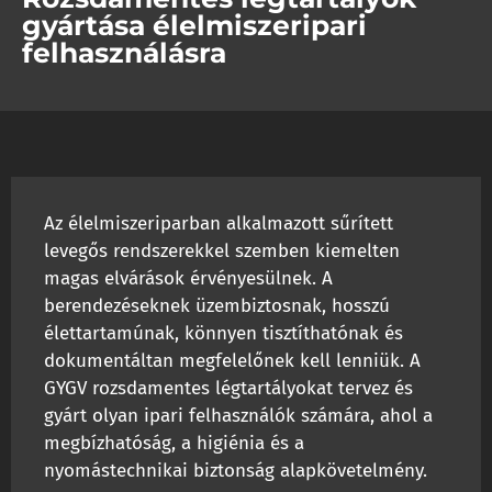
gyártása élelmiszeripari
felhasználásra
Az élelmiszeriparban alkalmazott sűrített
levegős rendszerekkel szemben kiemelten
magas elvárások érvényesülnek. A
berendezéseknek üzembiztosnak, hosszú
élettartamúnak, könnyen tisztíthatónak és
dokumentáltan megfelelőnek kell lenniük. A
GYGV rozsdamentes légtartályokat tervez és
gyárt olyan ipari felhasználók számára, ahol a
megbízhatóság, a higiénia és a
nyomástechnikai biztonság alapkövetelmény.