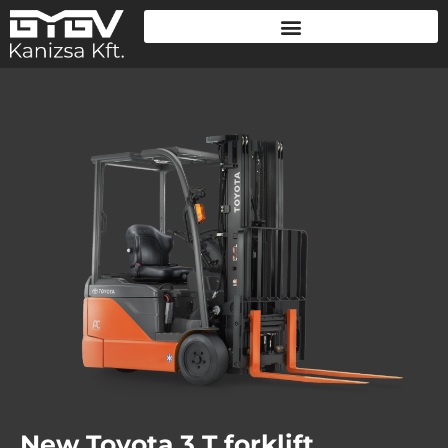
New Toyota 3 T forklift