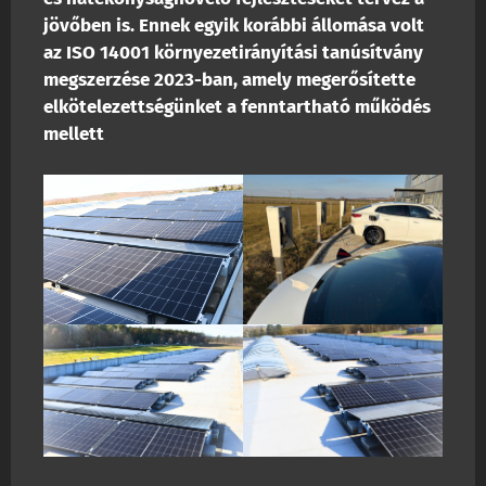
jövőben is. Ennek egyik korábbi állomása volt
az ISO 14001 környezetirányítási tanúsítvány
megszerzése 2023-ban, amely megerősítette
elkötelezettségünket a fenntartható működés
mellett