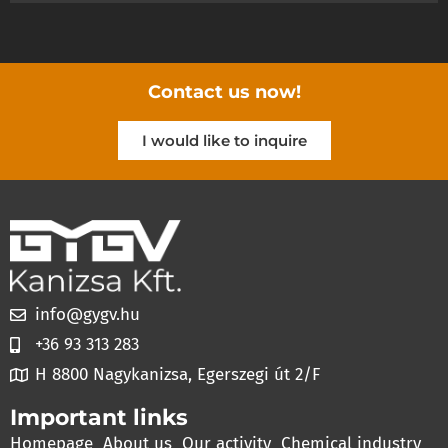
Contact us now!
I would like to inquire
info@gygv.hu
+36 93 313 283
H 8800 Nagykanizsa, Egerszegi út 2/F
Important links
Homepage
About us
Our activity
Chemical industry