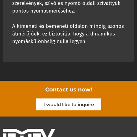
szerelvények, szívó és nyomó oldali szivattyúk
pontos nyomásméréséhez.
A kimeneti és bemeneti oldalon mindig azonos
átmérőjűek, ez biztosítja, hogy a dinamikus
nyomáskülönbség nulla legyen.
Contact us now!
I would like to inquire