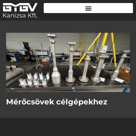
Mérőcsövek célgépekhez