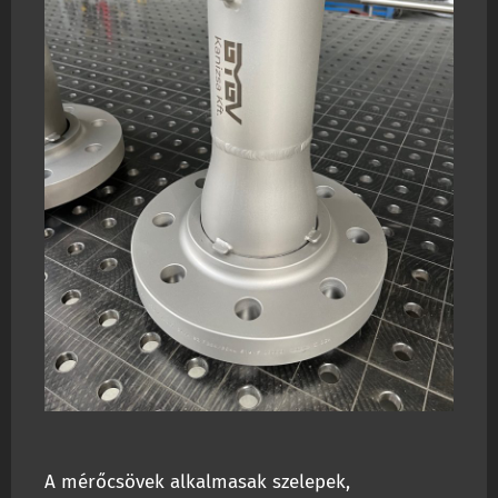
A mérőcsövek alkalmasak szelepek,