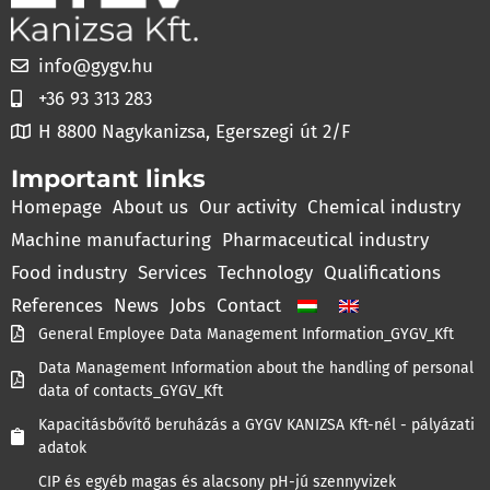
info@gygv.hu
+36 93 313 283
H 8800 Nagykanizsa, Egerszegi út 2/F
Important links
Homepage
About us
Our activity
Chemical industry
Machine manufacturing
Pharmaceutical industry
Food industry
Services
Technology
Qualifications
References
News
Jobs
Contact
General Employee Data Management Information_GYGV_Kft
Data Management Information about the handling of personal
data of contacts_GYGV_Kft
Kapacitásbővítő beruházás a GYGV KANIZSA Kft-nél - pályázati
adatok
CIP és egyéb magas és alacsony pH-jú szennyvizek