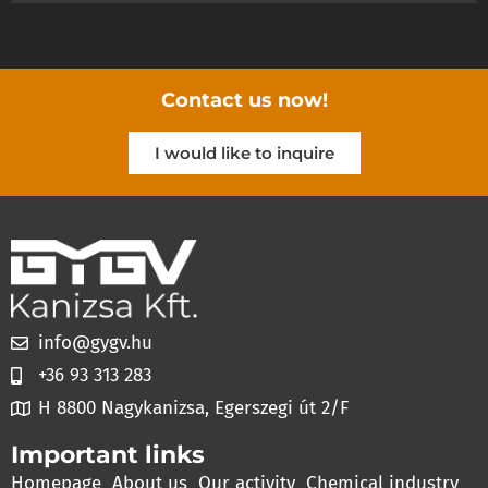
Contact us now!
I would like to inquire
info@gygv.hu
+36 93 313 283
H 8800 Nagykanizsa, Egerszegi út 2/F
Important links
Homepage
About us
Our activity
Chemical industry