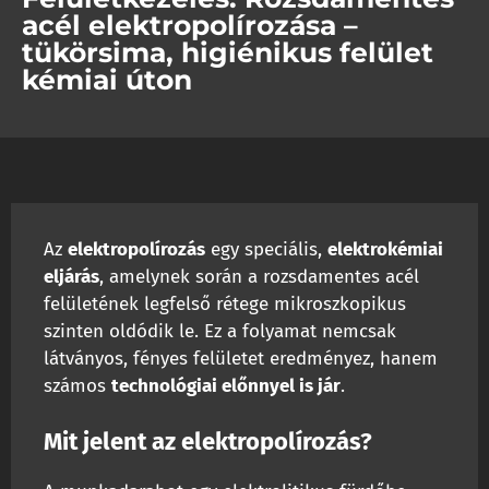
acél elektropolírozása –
tükörsima, higiénikus felület
kémiai úton
Az
elektropolírozás
egy speciális,
elektrokémiai
eljárás
, amelynek során a rozsdamentes acél
felületének legfelső rétege mikroszkopikus
szinten oldódik le. Ez a folyamat nemcsak
látványos, fényes felületet eredményez, hanem
számos
technológiai előnnyel is jár
.
Mit jelent az elektropolírozás?