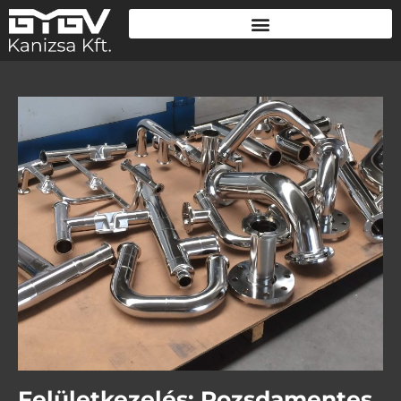
Felületkezelés: Rozsdamentes