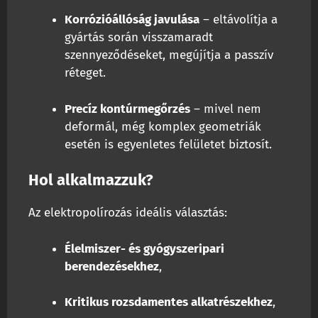
Korrózióállóság javulása
– eltávolítja a
gyártás során visszamaradt
szennyeződéseket, megújítja a passzív
réteget.
Precíz kontúrmegőrzés
– mivel nem
deformál, még komplex geometriák
esetén is egyenletes felületet biztosít.
Hol alkalmazzuk?
Az elektropolírozás ideális választás:
Élelmiszer- és gyógyszeripari
berendezésekhez
,
Kritikus rozsdamentes alkatrészekhez
,