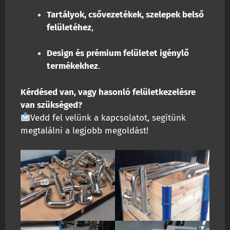
Tartályok, csővezetékek, szelepek belső
felületéhez
,
Design és prémium felületet igénylő
termékekhez
.
Kérdésed van, vagy hasonló felületkezelésre
van szükséged?
Vedd fel velünk a kapcsolatot, segítünk
megtalálni a legjobb megoldást!