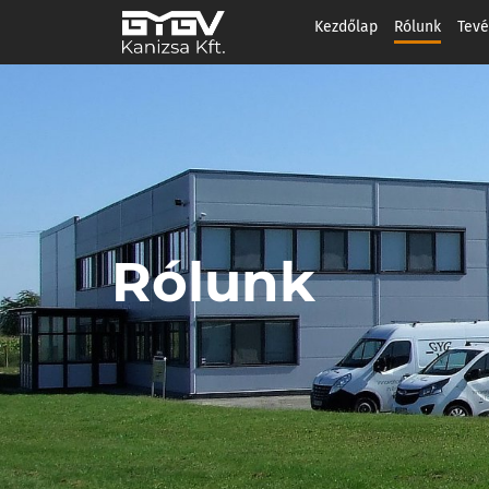
Kezdőlap
Rólunk
Tev
Rólunk