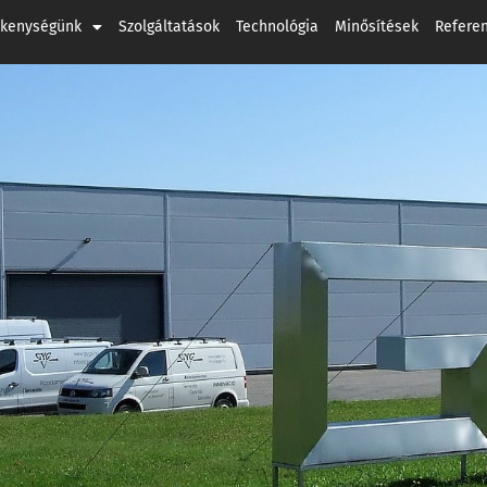
ékenységünk
Szolgáltatások
Technológia
Minősítések
Refere