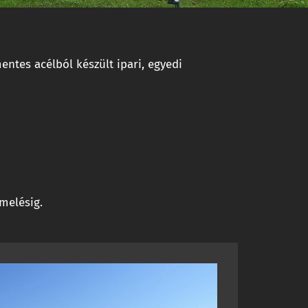
ntes acélból készült ipari, egyedi
melésig.