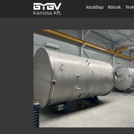
Kezdőlap
Rólunk
Tev