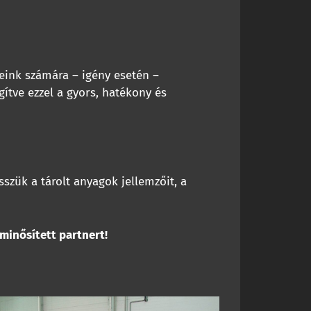
reink számára – igény esetén –
gítve ezzel a gyors, hatékony és
szük a tárolt anyagok jellemzőit, a
minősített partnert!