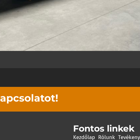
kapcsolatot!
Fontos linkek
Kezdőlap
Rólunk
Tevéken