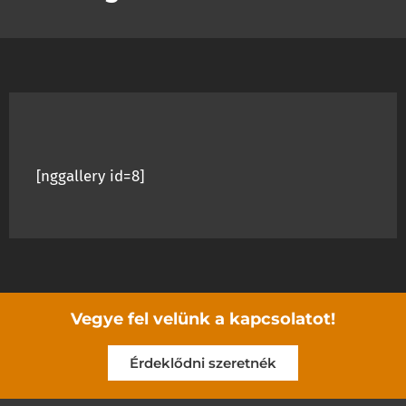
[nggallery id=8]
Vegye fel velünk a kapcsolatot!
Érdeklődni szeretnék