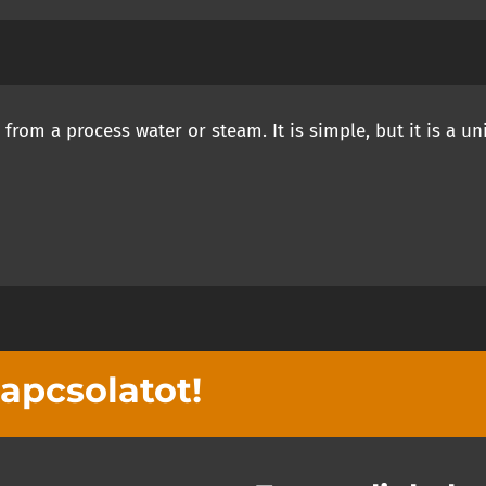
rom a process water or steam. It is simple, but it is a un
kapcsolatot!