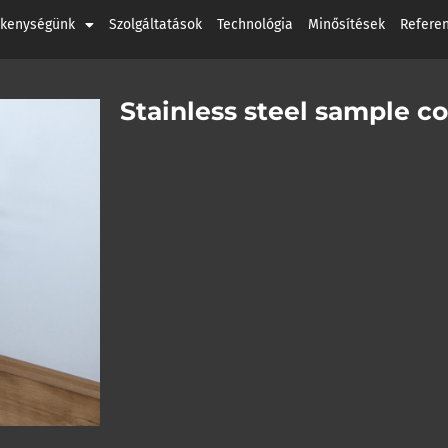
ékenységünk
Szolgáltatások
Technológia
Minősítések
Refere
Stainless steel sample co