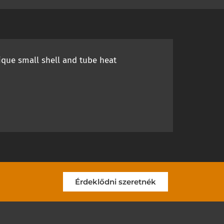
ique small shell and tube heat
Érdeklődni szeretnék