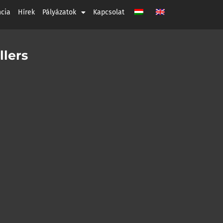
ncia
Hírek
Pályázatok
Kapcsolat
llers