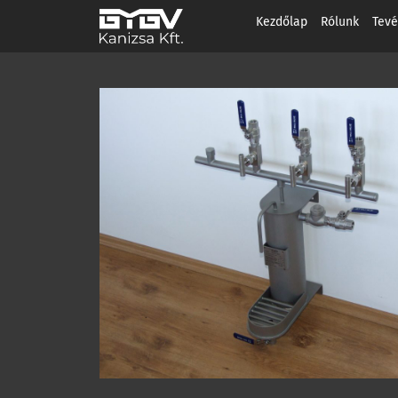
Kezdőlap
Rólunk
Tev