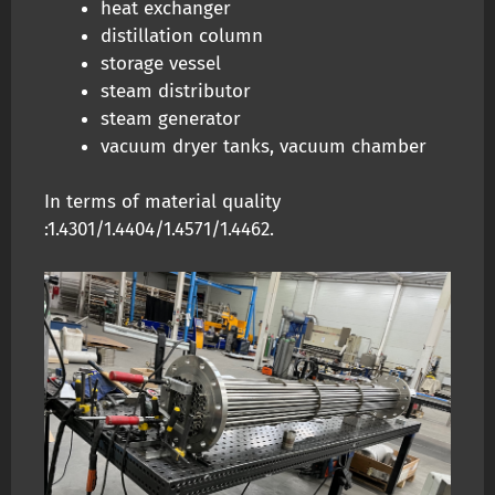
heat exchanger
distillation column
storage vessel
steam distributor
steam generator
vacuum dryer tanks, vacuum chamber
In terms of material quality
:1.4301/1.4404/1.4571/1.4462.