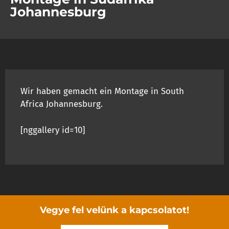
Johannesburg
Wir haben gemacht ein Montage in South
Africa Johannesburg.
[nggallery id=10]
Vegye fel velünk a kapcsolatot!