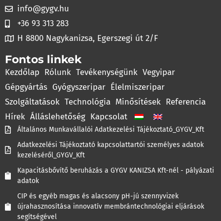
info@gygv.hu
+36 93 313 283
H 8800 Nagykanizsa, Egerszegi út 2/F
Fontos linkek
Kezdőlap
Rólunk
Tevékenységünk
Vegyipar
Gépgyártás
Gyógyszeripar
Élelmiszeripar
Szolgáltatások
Technológia
Minősítések
Referencia
Hírek
Álláslehetőség
Kapcsolat
Általános Munkavállalói Adatkezelési Tájékoztató_GYGV_Kft
Adatkezelési Tájékoztató kapcsolattartói személyes adatok
kezeléséről_GYGV_Kft
Kapacitásbővítő beruházás a GYGV KANIZSA Kft-nél - pályázati
adatok
CIP és egyéb magas és alacsony pH-jú szennyvizek
újrahasznosítása innovatív membrántechnológiai eljárások
segítségével