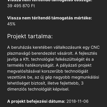
39 495 870 Ft
Vissza nem térítendő támogatás mértéke:
45%
Projekt tartalma:
A beruházás keretében vállalkozásunk egy CNC
plazmavágó berendezést vásárolt. A fejlesztés
javítja a Kft. technológiai felkészültségét és a
termelés hatékonyságát. A pályázati projekt
megvalósításával korszerűbb technológiát
vezettünk be, az új gép nagyobb megmunkálási
lehetőséget biztosít, illetve fejlettebb, 3
dimenziós technológiát képvisel.
A projekt befejezési dátuma:
2018-11-06