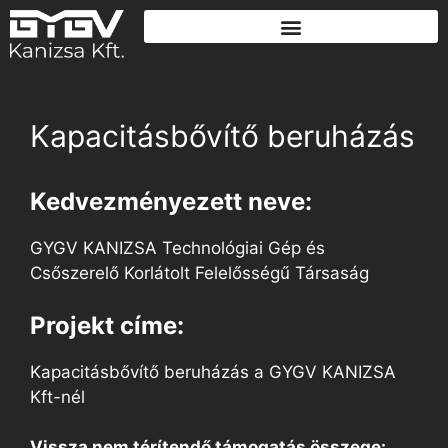
Kapacitásbővítő beruházás
Kedvezményezett neve:
GYGV KANIZSA Technológiai Gép és
Csőszerelő Korlátolt Felelősségű Társaság
Projekt címe:
Kapacitásbővítő beruházás a GYGV KANIZSA
Kft-nél
Vissza nem térítendő támogatás összege: