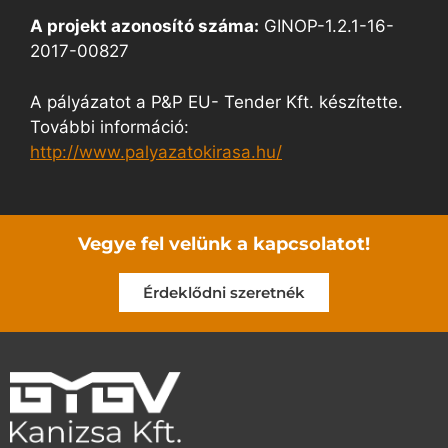
A projekt azonosító száma:
GINOP-1.2.1-16-
2017-00827
A pályázatot a P&P EU- Tender Kft. készítette.
További információ:
http://www.palyazatokirasa.hu/
Vegye fel velünk a kapcsolatot!
Érdeklődni szeretnék