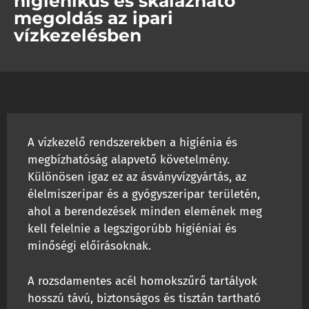
higiénikus és skálázható
megoldás az ipari
vízkezelésben
A vízkezelő rendszerekben a higiénia és
megbízhatóság alapvető követelmény.
Különösen igaz ez az ásványvízgyártás, az
élelmiszeripar és a gyógyszeripar területén,
ahol a berendezések minden elemének meg
kell felelnie a legszigorúbb higiéniai és
minőségi előírásoknak.
A rozsdamentes acél homokszűrő tartályok
hosszú távú, biztonságos és tisztán tartható