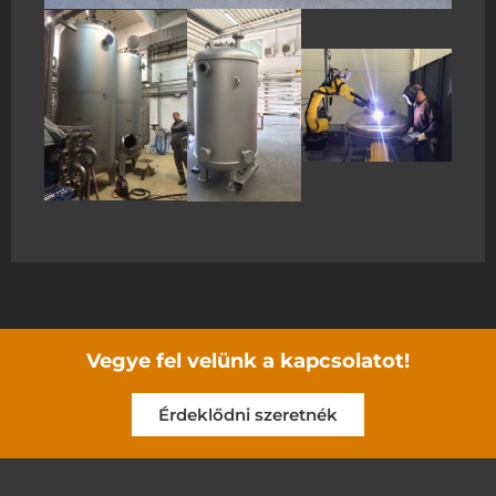
Vegye fel velünk a kapcsolatot!
Érdeklődni szeretnék