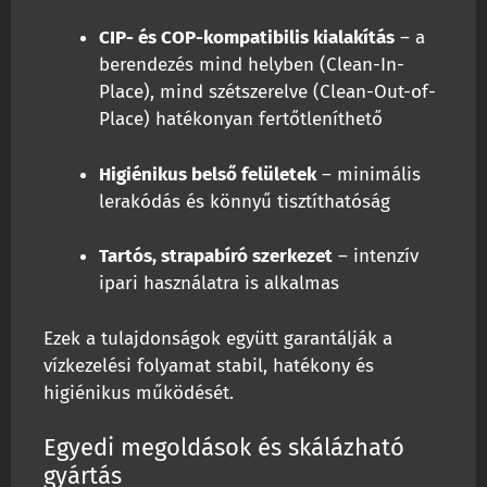
CIP- és COP-kompatibilis kialakítás
– a
berendezés mind helyben (Clean-In-
Place), mind szétszerelve (Clean-Out-of-
Place) hatékonyan fertőtleníthető
Higiénikus belső felületek
– minimális
lerakódás és könnyű tisztíthatóság
Tartós, strapabíró szerkezet
– intenzív
ipari használatra is alkalmas
Ezek a tulajdonságok együtt garantálják a
vízkezelési folyamat stabil, hatékony és
higiénikus működését.
Egyedi megoldások és skálázható
gyártás