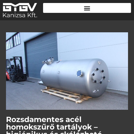
Rozsdamentes acél
homokszűrő tartályok –