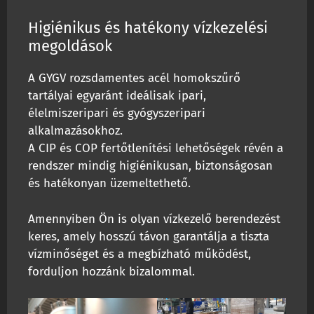
Higiénikus és hatékony vízkezelési
megoldások
A GYGV rozsdamentes acél homokszűrő
tartályai egyaránt ideálisak ipari,
élelmiszeripari és gyógyszeripari
alkalmazásokhoz.
A CIP és COP fertőtlenítési lehetőségek révén a
rendszer mindig higiénikusan, biztonságosan
és hatékonyan üzemeltethető.
Amennyiben Ön is olyan vízkezelő berendezést
keres, amely hosszú távon garantálja a tiszta
vízminőséget és a megbízható működést,
forduljon hozzánk bizalommal.