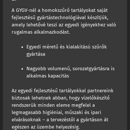
A GYGV-nél a homokszűrő tartályokat saját
fejlesztésű gyártástechnológiával készítjük,
amely lehetővé teszi az egyedi igényekhez való
rugalmas alkalmazkodást.
Egyedi méretű és kialakítású szűrők
gyártása
Nagyobb volumenű, sorozatgyártásra is
alkalmas kapacitás
Az egyedi fejlesztésű tartályokkal partnereink
biztosak lehetnek abban, hogy vízelőkészítő
rendszerük minden eleme megfelel a
legmagasabb higiéniai, műszaki és ipari
elvárásoknak – a tervezéstől a gyártáson át
egészen az üzembe helyezésig.