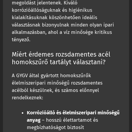
megoldást jelentenek. Kiváló
korrózióállóságuknak és higiénikus
kialakításuknak köszönhetően ideális
választásnak bizonyulnak minden olyan ipari
alkalmazásban, ahol a víz minősége kritikus
tényező.
Miért érdemes rozsdamentes acél
homokszűrő tartályt választani?
A GYGV által gyártott homokszűrők
élelmiszeripari minőségű rozsdamentes
acélból készülnek, és számos előnnyel
rendelkeznek:
Korrózióálló és élelmiszeripari minőségű
anyag
– hosszú élettartamot és
megbízhatóságot biztosít