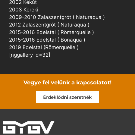
2002 Kékút
2003 Kereki
2009-2010 Zalaszentgrót ( Naturaqua )
2012 Zalaszentgrót ( Naturaqua )
2015-2016 Edelstal ( Römerquelle )
2015-2016 Edelstal ( Bonaqua )
2019 Edelstal (Römerquelle )
[nggallery id=32]
Vegye fel velünk a kapcsolatot!
Érdeklődni szeretnék