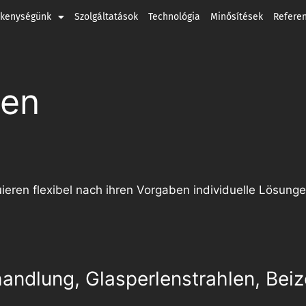
ékenységünk
Szolgáltatások
Technológia
Minősítések
Refere
gen
ieren flexibel nach ihren Vorgaben individuelle Lösunge
andlung, Glasperlenstrahlen, Beiz