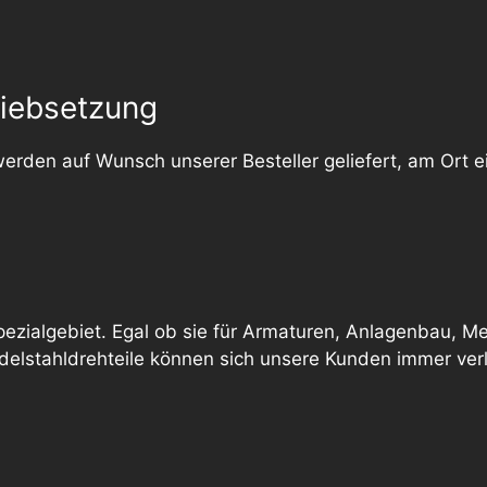
triebsetzung
erden auf Wunsch unserer Besteller geliefert, am Ort e
ezialgebiet. Egal ob sie für Armaturen, Anlagenbau, M
elstahldrehteile können sich unsere Kunden immer verl