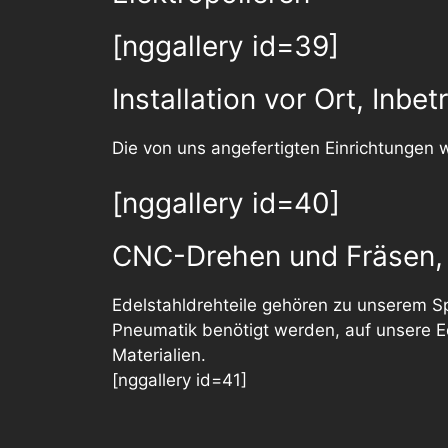
[nggallery id=39]
Installation vor Ort, Inbe
Die von uns angefertigten Einrichtungen w
[nggallery id=40]
CNC-Drehen und Fräsen,
Edelstahldrehteile gehören zu unserem Sp
Pneumatik benötigt werden, auf unsere Ed
Materialien.
[nggallery id=41]