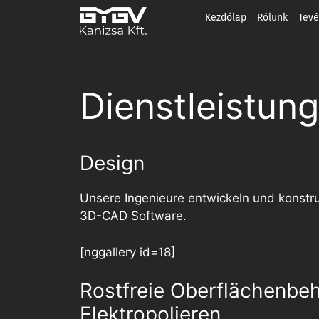
Kezdőlap
Rólunk
Tev
Dienstleistun
Design
Unsere Ingenieure entwickeln und konstru
3D-CAD Software.
[nggallery id=18]
Rostfreie Oberflächenbeh
Elektropolieren