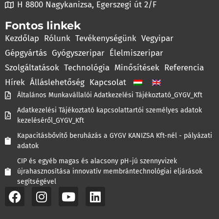
H 8800 Nagykanizsa, Egerszegi út 2/F
Fontos linkek
Kezdőlap
Rólunk
Tevékenységünk
Vegyipar
Gépgyártás
Gyógyszeripar
Élelmiszeripar
Szolgáltatások
Technológia
Minősítések
Referencia
Hírek
Álláslehetőség
Kapcsolat
Általános Munkavállalói Adatkezelési Tájékoztató_GYGV_Kft
Adatkezelési Tájékoztató kapcsolattartói személyes adatok
kezeléséről_GYGV_Kft
Kapacitásbővítő beruházás a GYGV KANIZSA Kft-nél - pályázati
adatok
CIP és egyéb magas és alacsony pH-jú szennyvizek
újrahasznosítása innovatív membrántechnológiai eljárások
segítségével