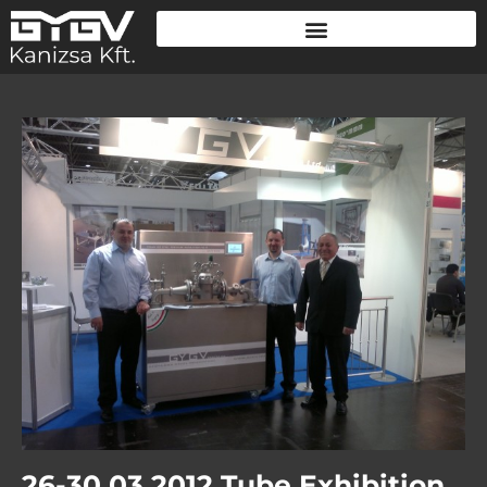
26-30.03.2012 Tube Exhibition