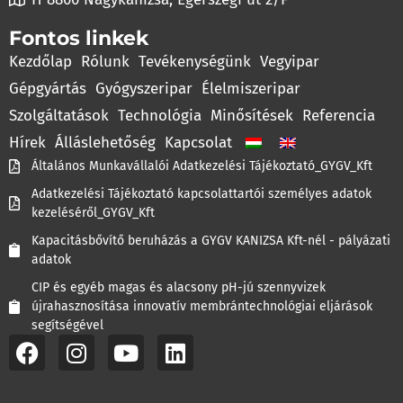
Fontos linkek
Kezdőlap
Rólunk
Tevékenységünk
Vegyipar
Gépgyártás
Gyógyszeripar
Élelmiszeripar
Szolgáltatások
Technológia
Minősítések
Referencia
Hírek
Álláslehetőség
Kapcsolat
Általános Munkavállalói Adatkezelési Tájékoztató_GYGV_Kft
Adatkezelési Tájékoztató kapcsolattartói személyes adatok
kezeléséről_GYGV_Kft
Kapacitásbővítő beruházás a GYGV KANIZSA Kft-nél - pályázati
adatok
CIP és egyéb magas és alacsony pH-jú szennyvizek
újrahasznosítása innovatív membrántechnológiai eljárások
segítségével